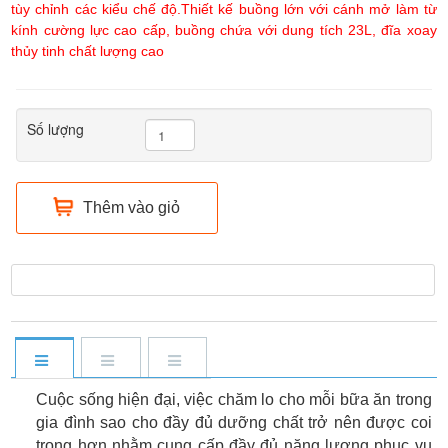
tùy chỉnh các kiểu chế độ.Thiết kế buồng lớn với cánh mở làm từ
kính cường lực cao cấp, buồng chứa với dung tích 23L, đĩa xoay
thủy tinh chất lượng cao
Số lượng
Thêm vào giỏ
Cuộc sống hiện đại, việc chăm lo cho mỗi bữa ăn trong
gia đình sao cho đầy đủ dưỡng chất trở nên được coi
trọng hơn nhằm cung cấp đầy đủ năng lượng phục vụ