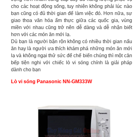
cho các hoạt động sống, tuy nhiên không phải lúc nào
bạn cũng có đủ thời gian để làm việc đó. Hơn nữa, sự
giao thoa văn hóa ẩm thực giữa các quốc gia, vùng
miền với nhau cũng trở nên dễ dàng và dễ nhận biết
hơn với các món ăn mới lạ.
Dù bạn là người bận rộn không có nhiều thời gian nấu
ăn hay là người ưa thích khám phá những món ăn mới
lạ và không ngại thử sức để chế biến chúng thì một căn
bếp tiện nghi với chiếc lò vi sóng chính là giải pháp
dành cho bạn
Lò vi sóng Panasonic NN-GM333W