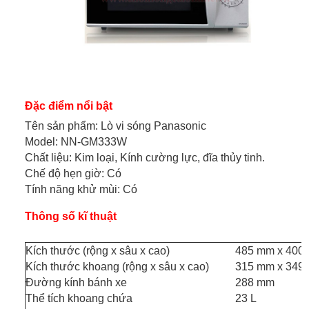
Đặc điểm nổi bật
Tên sản phẩm: Lò vi sóng Panasonic
Model: NN-GM333W
Chất liệu: Kim loại, Kính cường lực, đĩa thủy tinh.
Chế độ hẹn giờ: Có
Tính năng khử mùi: Có
Thông số kĩ thuật
Kích thước (rộng x sâu x cao)
485 mm x 400
Kích thước khoang (rộng x sâu x cao)
315 mm x 349
Đường kính bánh xe
288 mm
Thể tích khoang chứa
23 L