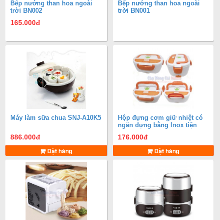
Bếp nướng than hoa ngoài
Bếp nướng than hoa ngoài
trời BN002
trời BN001
165.000
đ
Máy làm sữa chua SNJ-A10K5
Hộp đựng cơm giữ nhiệt có
ngăn đựng bằng Inox tiện
dụng
886.000
đ
176.000
đ
Đặt hàng
Đặt hàng