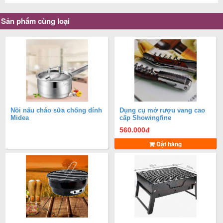
Sản phẩm cùng loại
Nồi nấu cháo sữa chống dính
Dụng cụ mở rượu vang cao
Midea
cấp Showingfine
560.000
đ
Đặt hàng