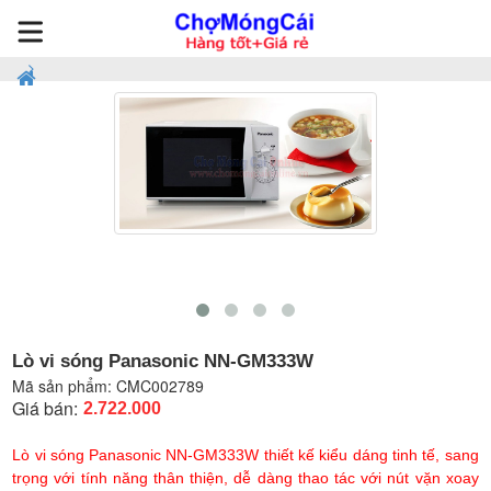
Lò vi sóng Panasonic NN-GM333W
Mã sản phẩm:
CMC002789
Giá bán:
2.722.000
Lò vi sóng Panasonic NN-GM333W thiết kế kiểu dáng tinh tế, sang
trọng với tính năng thân thiện, dễ dàng thao tác với nút vặn xoay