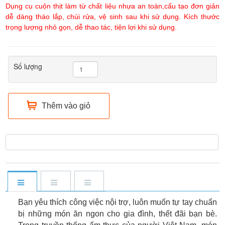
Dụng cụ cuộn thịt làm từ chất liệu nhựa an toàn,cấu tạo đơn giản
dễ dàng tháo lắp, chùi rửa, vệ sinh sau khi sử dụng. Kích thước
trọng lượng nhỏ gọn, dễ thao tác, tiện lợi khi sử dụng.
Số lượng
Thêm vào giỏ
Bạn yêu thích công việc nội trợ, luôn muốn tự tay chuẩn
bị những món ăn ngon cho gia đình, thết đãi bạn bè.