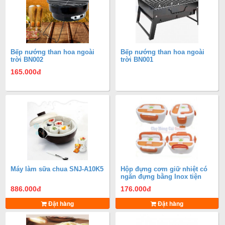
Bếp nướng than hoa ngoài
Bếp nướng than hoa ngoài
trời BN002
trời BN001
165.000
đ
Máy làm sữa chua SNJ-A10K5
Hộp đựng cơm giữ nhiệt có
ngăn đựng bằng Inox tiện
dụng
886.000
đ
176.000
đ
Đặt hàng
Đặt hàng