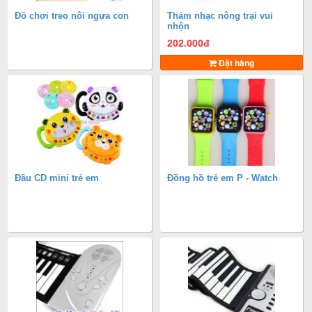
Đồ chơi treo nôi ngựa con
Thảm nhạc nông trại vui
nhộn
202.000
đ
Đặt hàng
Đầu CD mini trẻ em
Đồng hồ trẻ em P - Watch