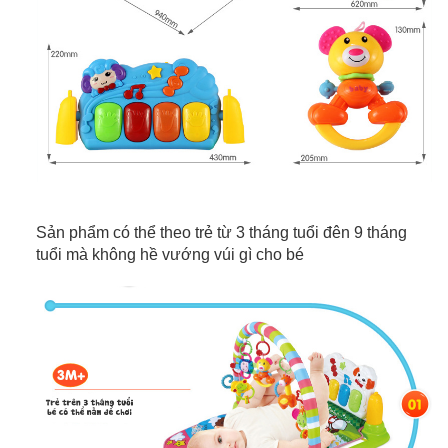
Sản phẩm có thể theo trẻ từ 3 tháng tuổi đên 9 tháng
tuổi mà không hề vướng vúi gì cho bé