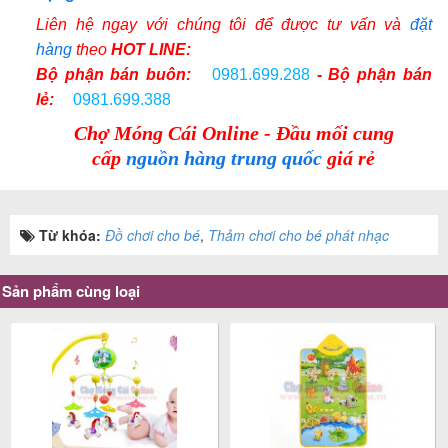
Liên hệ ngay với chúng tôi để được tư vấn và
đặt
hàng
theo
HOT LINE:
Bộ phận bán buôn:
0981.699.288
- Bộ phận bán
lẻ:
0981.699.388
Chợ Móng Cái Online - Đầu mối cung
cấp
nguồn hàng trung quốc
giá rẻ
Từ khóa:
Đồ chơi cho bé
,
Thảm chơi cho bé phát nhạc
Sản phẩm cùng loại