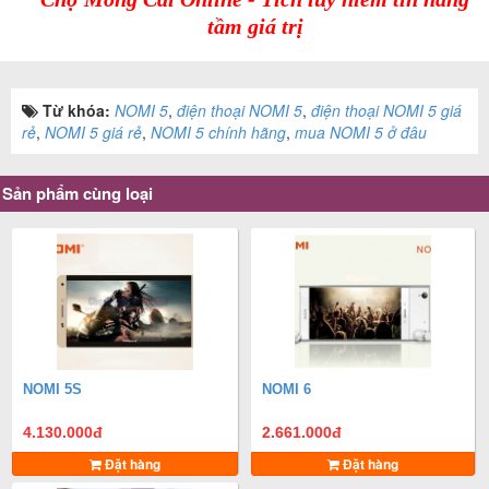
tầm giá trị
Từ khóa:
NOMI 5
,
điện thoại NOMI 5
,
điện thoại NOMI 5 giá
rẻ
,
NOMI 5 giá rẻ
,
NOMI 5 chính hãng
,
mua NOMI 5 ở đâu
Sản phẩm cùng loại
NOMI 5S
NOMI 6
4.130.000
đ
2.661.000
đ
Đặt hàng
Đặt hàng