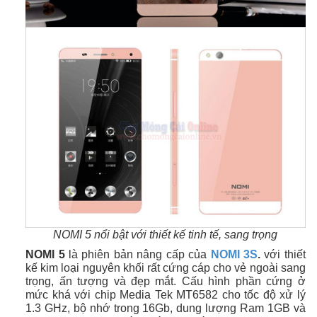
NOMI 5 nổi bật với thiết kế tinh tế, sang trọng
NOMI 5
là phiên bản nâng cấp của
NOMI 3S
.
với thiết
kế kim loại nguyên khối rất cứng cáp
cho vẻ ngoài sang
trọng, ấn tượng và đẹp mắt. Cấu hình phần cứng ở
mức khá với chip Media Tek MT6582 cho tốc độ xử lý
1.3 GHz, bộ nhớ trong 16Gb, dung lượng Ram 1GB và