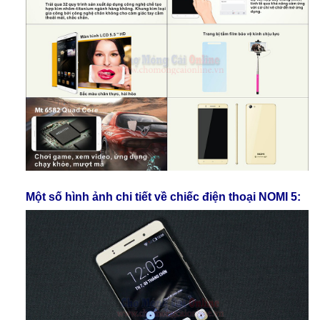
Một số hình ảnh chi tiết về chiếc điện thoại NOMI 5: