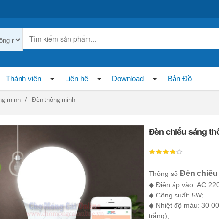
Thành viên
Liên hệ
Download
Bản Đồ
ông minh
Đèn thông minh
Đèn chiếu sáng th
Đèn chiếu
Thông số
◆
Điện áp vào:
◆ Công suất
◆ Nhiệt độ màu: 30 00
trắn