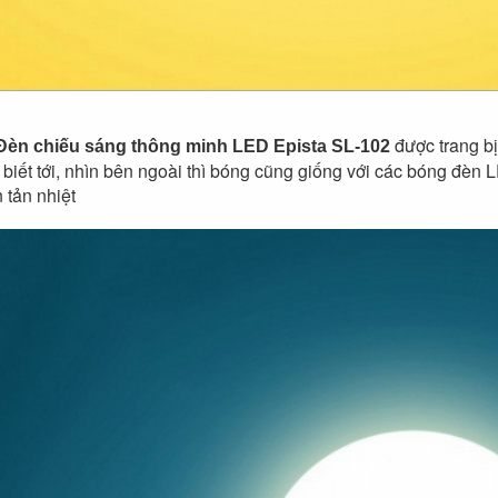
được trang bị
Đèn chiếu sáng thông minh LED Epista SL-102
 biết tới, nhìn bên ngoài thì bóng cũng giống với các bóng đèn
 tản nhiệt