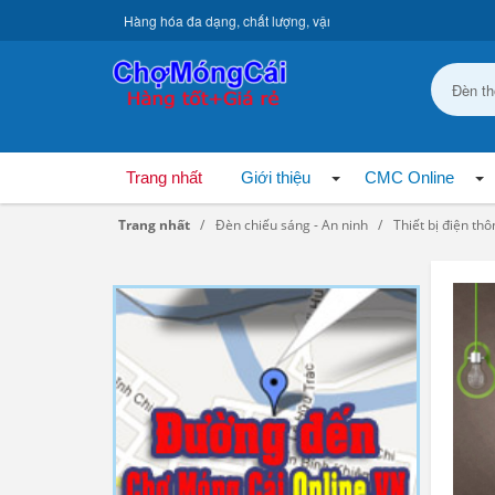
Hàng hóa đa dạng, chất lượng, vận chuyển toàn quốc.
Trang nhất
Giới thiệu
CMC Online
Trang nhất
Đèn chiếu sáng - An ninh
Thiết bị điện th