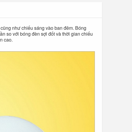
h cũng như chiếu sáng vào ban đêm. Bóng
n so với bóng đèn sợi đốt và thời gian chiếu
òn cao.