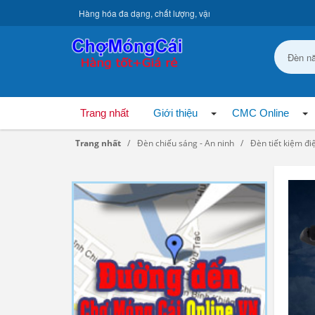
Hàng hóa đa dạng, chất lượng, vận chuyển toàn quốc.
Trang nhất
Giới thiệu
CMC Online
Trang nhất
Đèn chiếu sáng - An ninh
Đèn tiết kiệm đi