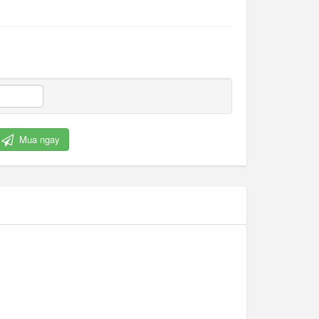
Mua ngay
Cỏ nhân tạo trang trí