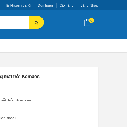
Tài khoản của tôi
Đơn hàng
Giỏ hàng
Đăng Nhập
0
g mặt trời Komaes
mặt trời Komaes
iện thoại