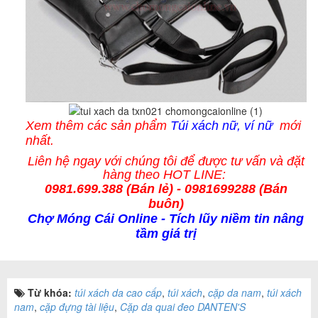
Xem thêm các sản phẩm
Túi xách nữ, ví nữ
mới
nhất.
Liên hệ ngay với chúng tôi để được tư vấn và
đặt
hàng
theo HOT LINE:
0981.699.388 (
Bán lẻ
) - 0981699288 (Bán
buôn)
Chợ Móng Cái Online
- Tích lũy niềm tin nâng
tầm giá trị
Từ khóa:
túi xách da cao cấp
,
túi xách
,
cặp da nam
,
túi xách
nam
,
cặp đựng tài liệu
,
Cặp da quai đeo DANTEN'S