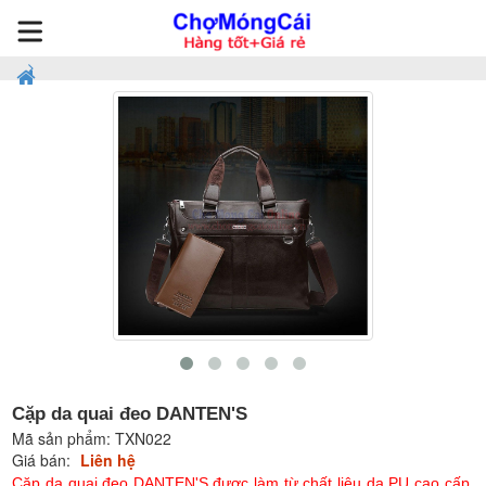
Cặp da quai đeo DANTEN'S
Mã sản phẩm:
TXN022
Giá bán:
Liên hệ
Cặp da quai đeo DANTEN'S được làm từ chất liệu da PU cao cấp,