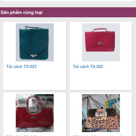
Sản phẩm cùng loại
Túi xách TX-023
Túi xách TX-022