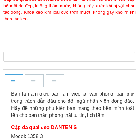
bề mặt da đẹp, không thấm nước, không trầy xước khi bị vật nhọn
tác động. Khóa kéo kim loại cực trơn mượt, không gây khô rít khi
thao tác kéo.
Bạn là nam giới, bạn làm việc tại văn phòng, bạn giữ
trọng trách dẫn đầu cho đội ngũ nhân viên đông đảo.
Hãy để những phụ kiện bạn mang theo bên mình toát
lên cho bản thân phong thái tự tin, lịch lãm.
Cặp da quai đeo DANTEN'S
Model: 1358-3