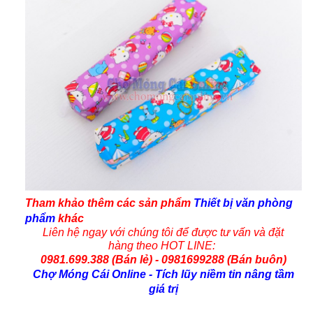
Tham khảo thêm các
sản phẩm
Thiết bị văn phòng
phẩm
khác
Liên hệ ngay với chúng tôi để được tư vấn và
đặt
hàng
theo HOT LINE:
0981.699.388 (
Bán lẻ
) - 0981699288 (Bán buôn)
Chợ Móng Cái Online
- Tích lũy niềm tin nâng tầm
giá trị