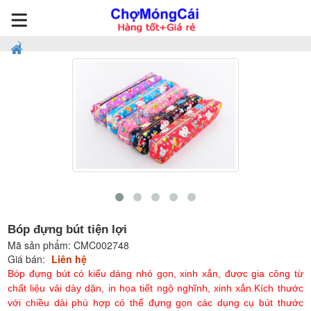
Bóp đựng bút tiện lợi
Mã sản phẩm:
CMC002748
Giá bán:
Liên hệ
Bóp đựng bút có kiểu dáng nhỏ gọn, xinh xắn, được gia công từ
chất liệu vải dày dặn, in họa tiết ngộ nghĩnh, xinh xắn.Kích thước
với chiều dài phù hợp có thể đựng gọn các dụng cụ bút thước