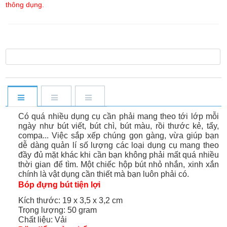
thông dụng.
Có quá nhiều dụng cụ cần phải mang theo tới lớp mỗi
ngày như bút viết, bút chì, bút màu, rồi thước kẻ, tẩy,
compa... Việc sắp xếp chúng gọn gàng, vừa giúp bạn
dễ dàng quản lí số lượng các loại dụng cụ mang theo
đầy đủ mặt khác khi cần bạn không phải mất quá nhiều
thời gian để tìm. Một chiếc hộp bút nhỏ nhắn, xinh xắn
chính là vật dụng cần thiết mà bạn luôn phải có.
Bóp đựng bút tiện lợi
Kích thước: 19 x 3,5 x 3,2 cm
Trọng lượng: 50 gram
Chất liệu: Vải