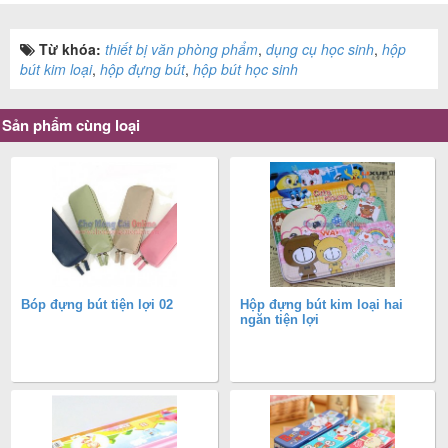
Từ khóa:
thiết bị văn phòng phẩm
,
dụng cụ học sinh
,
hộp
bút kim loại
,
hộp đựng bút
,
hộp bút học sinh
Sản phẩm cùng loại
Bóp đựng bút tiện lợi 02
Hộp đựng bút kim loại hai
ngăn tiện lợi