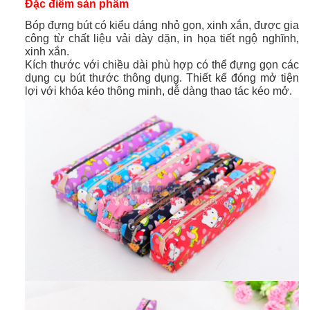
Đặc điểm sản phẩm
Bóp đựng bút có kiểu dáng nhỏ gọn, xinh xắn, được gia
công từ chất liệu vải dày dặn, in họa tiết ngộ nghĩnh,
xinh xắn.
Kích thước với chiều dài phù hợp có thể đựng gọn các
dụng cụ bút thước thông dụng. Thiết kế đóng mở tiện
lợi với khóa kéo thông minh, dễ dàng thao tác kéo mở.