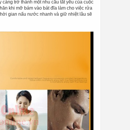
 càng trở thành một nhu cầu tất yếu của cuộc
khăn khi mỡ bám vào bát đĩa làm cho việc rửa
 thời gian nấu nước nhanh và giữ nhiệt lâu sẽ