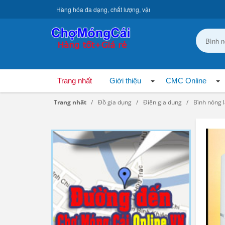
Hàng hóa đa dạng, chất lượng, vận chuyển toàn quốc.
Trang nhất
Giới thiệu
CMC Online
Trang nhất
Đồ gia dụng
Điện gia dụng
Bình nóng 