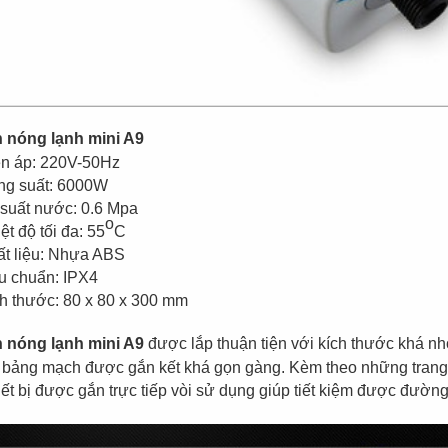
 nóng lạnh mini A9
ện áp: 220V-50Hz
ng suất: 6000W
 suất nước: 0.6 Mpa
o
ệt độ tối đa: 55
C
ất liệu: Nhựa ABS
êu chuẩn: IPX4
ch thước: 80 x 80 x 300 mm
 nóng lạnh mini A9
được lắp thuận tiện với kích thước khá nhỏ
bảng mạch được gắn kết khá gọn gàng. Kèm theo những trang 
hiết bị được gắn trực tiếp vòi sử dụng giúp tiết kiệm được đườn