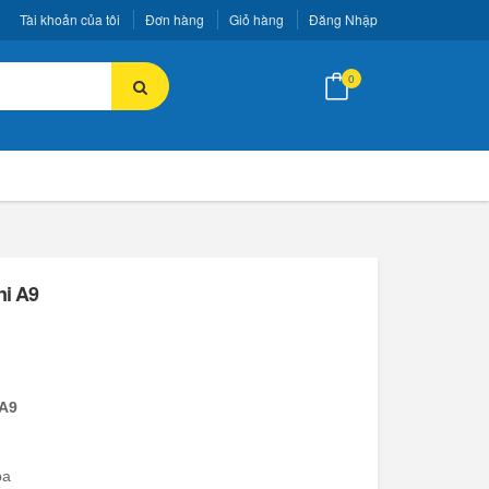
Tài khoản của tôi
Đơn hàng
Giỏ hàng
Đăng Nhập
0
ni A9
 A9
pa