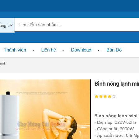
Thành viên
Liên hệ
Download
Bản Đồ
lạnh
Bình nóng lạnh mi
Bình nóng lạnh mini
- Điện áp: 220V-50Hz
- Công suất: 6000W
- Áp suất nước: 0.6 M