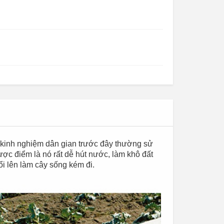
Cỏ nhân tạo trang trí
 kinh nghiệm dân gian trước đây thường sử
ợc điểm là nó rất dễ hút nước, làm khô đất
ổi lên làm cây sống kém đi.