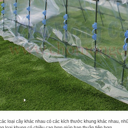
các loại cây khác nhau có các kích thước khung khác nhau, nhữ
g loại khung có chiều cao hơn giúp bạn thuận tiện hơn