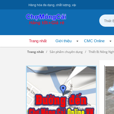
Hàng hóa đa dạng, chất lượng, vận chuyển toàn quốc.
Trang nhất
Giới thiệu
CMC Online
Trang nhất
Sản phẩm chuyên dụng
Thiết Bị Nông Ng