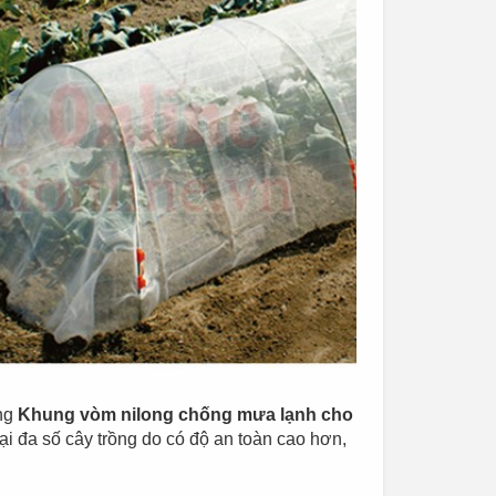
ụng
Khung vòm nilong chống mưa lạnh cho
 đa số cây trồng do có độ an toàn cao hơn,