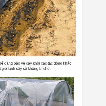
dễ dàng bảo vệ cây khỏi các tác động khác
t gió lạnh cây sẽ không bị chết.