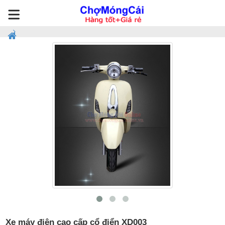
Xe máy điện cao cấp cổ điển XD003