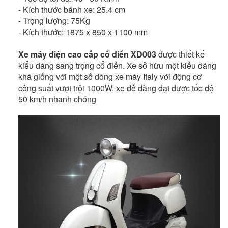
- Kích thước bánh xe: 25.4 cm
- Trọng lượng: 75Kg
- Kích thước: 1875 x 850 x 1100 mm
Xe máy điện cao cấp cổ điển XD003
được thiết kế
kiểu dáng sang trọng cổ điển. Xe sở hữu một kiểu dáng
khá giống với một số dòng xe máy Italy với động cơ
công suất vượt trội 1000W, xe dễ dàng đạt được tốc độ
50 km/h nhanh chóng