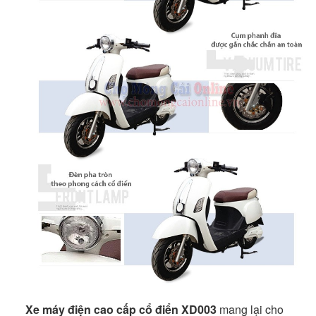
Xe máy điện cao cấp cổ điển XD003
mang lại cho