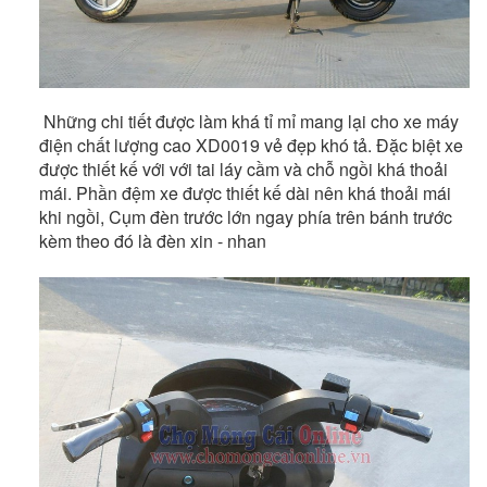
Những chi tiết được làm khá tỉ mỉ mang lại cho xe máy
điện chất lượng cao XD0019 vẻ đẹp khó tả. Đặc biệt xe
được thiết kế với với tai láy cầm và chỗ ngồi khá thoải
mái. Phần đệm xe được thiết kế dài nên khá thoải mái
khi ngồi, Cụm đèn trước lớn ngay phía trên bánh trước
kèm theo đó là đèn xin - nhan