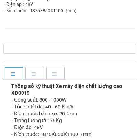
- Điện áp : 48V
- Kích thước: 1875X850X1100（mm)
Thông số kỹ thuật Xe máy điện chất lượng cao
XD0019
- Công suất: 800 -1000W
- Tốc độ tối đa: 40 - 60 Km/h
- Kích thước bánh xe: 25.4 cm
- Trọng lượng tải: 75Kg
- Điện áp: 48V
- Kích thước: 1875X850X1100（mm)