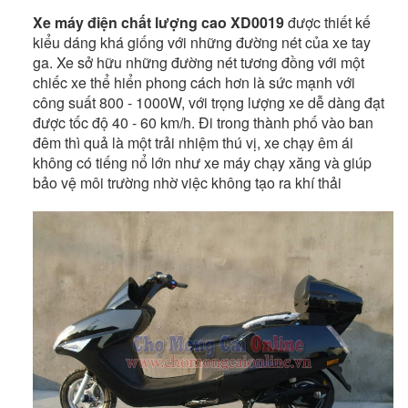
Xe máy điện chất lượng cao XD0019
được thiết kế
kiểu dáng khá giống với những đường nét của xe tay
ga. Xe sở hữu những đường nét tương đồng với một
chiếc xe thể hiển phong cách hơn là sức mạnh với
công suất 800 - 1000W, với trọng lượng xe dễ dàng đạt
được tốc độ 40 - 60 km/h. Đi trong thành phố vào ban
đêm thì quả là một trải nhiệm thú vị, xe chạy êm ái
không có tiếng nổ lớn như xe máy chạy xăng và giúp
bảo vệ môi trường nhờ việc không tạo ra khí thải