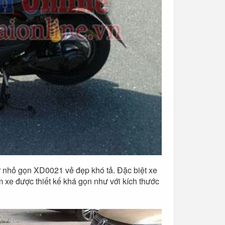
r nhỏ gọn XD0021 vẻ đẹp khó tả. Đặc biệt xe
m xe được thiết kế khá gọn như với kích thước