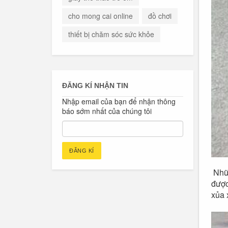
cho mong cai online
đồ chơi
thiết bị chăm sóc sức khỏe
ĐĂNG KÍ NHẬN TIN
Nhập email của bạn để nhận thông
báo sớm nhất của chúng tôi
Nhữn
được
xủa 