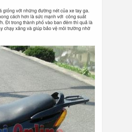
á giống với những đường nét của xe tay ga.
hong cách hơn là sức mạnh với công suất
h. Đi trong thành phố vào ban đêm thì quả là
máy chạy xăng và giúp bảo vệ môi trường nhờ