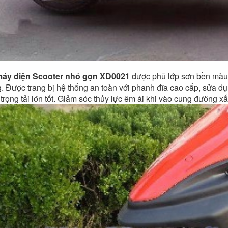
máy điện Scooter nhỏ gọn XD0021
được phủ lớp sơn bền màu 
. Được trang bị hệ thống an toàn với phanh đĩa cao cấp, sửa 
 trọng tải lớn tốt. Giảm sóc thủy lực êm ái khi vào cung đường xấ