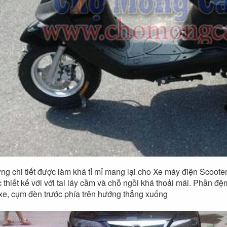
g chi tiết được làm khá tỉ mỉ mang lại cho Xe máy điện Scoote
 thiết kế với với tai láy cầm và chỗ ngồi khá thoải mái. Phần đệ
xe, cụm đèn trước phía trên hướng thẳng xuống