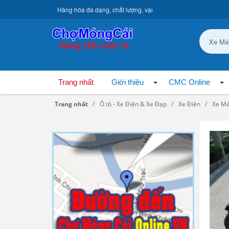
Hàng hóa đa dạng, chất lượng, vận chuyển toàn quốc.
Trang nhất
Giới thiệu
CMC Online
Trang nhất
Ô tô - Xe Điện & Xe Đạp
Xe Điện
Xe Má