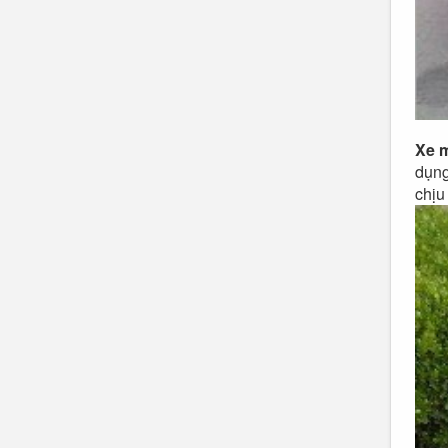
Xe 
dụng
chịu