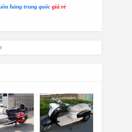
uồn hàng trung quốc
giá rẻ
1