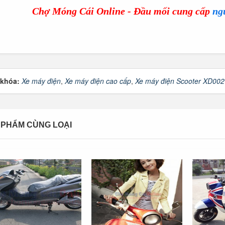
Chợ Móng Cái Online - Đầu mối cung cấp
ng
 khóa:
Xe máy điện
,
Xe máy điện cao cấp
,
Xe máy điện Scooter XD002
 PHẨM CÙNG LOẠI