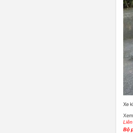
Xe k
Xem 
Liên
Bộ 