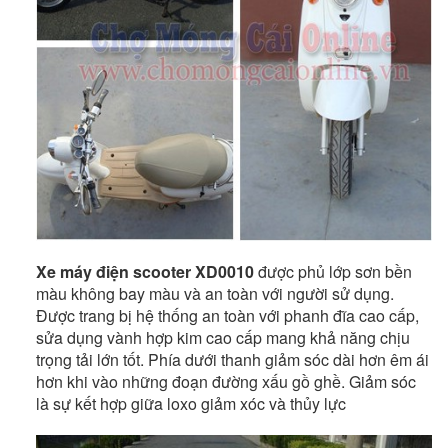
Xe máy điện scooter XD0010
được phủ lớp sơn bền
màu không bay màu và an toàn với người sử dụng.
Được trang bị hệ thống an toàn với phanh đĩa cao cấp,
sửa dụng vành hợp kim cao cấp mang khả năng chịu
trọng tải lớn tốt. Phía dưới thanh giảm sóc dài hơn êm ái
hơn khi vào những đoạn đường xấu gồ ghề.
Giảm sóc
là sự kết hợp giữa loxo giảm xóc và thủy lực