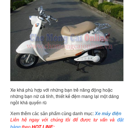
Xe khá phù hợp với những bạn trẻ năng động hoặc
những bạn nữ cá tính, thiết kế đệm mang lại một dáng
ngồi khá quyến rũ
Xem thêm các sản phẩm cùng danh mục:
Xe máy điện
Liên hệ ngay với chúng tôi để được tư vấn và
đặt
hàng
theo
HOT LINE: