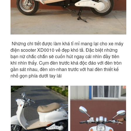
Những chi tiết được làm khá tỉ mỉ mang lại cho xe máy
điện scooter XD0010 vẻ đẹp khó tả. Đặc biệt những
bạn nữ chắc chắn sẽ cuốn hút ngay cái nhìn đầy tiên
khi nhìn thấy. Cụm đèn trước khá độc đáo với đèn tròn
gần sát nhau, đèn xin-nhan trước với hai đèn thiết kế
nhỏ gọn phía dưới tay lái