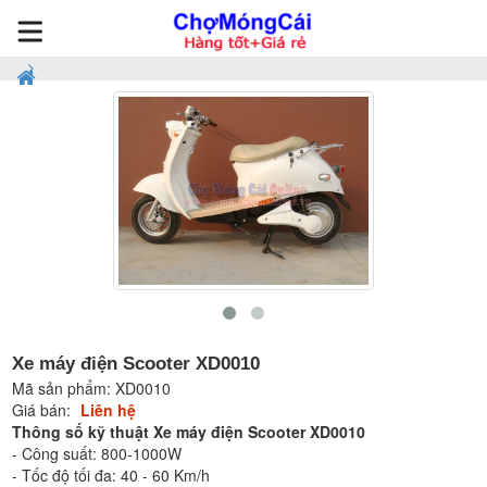
Xe máy điện Scooter XD0010
Mã sản phẩm:
XD0010
Giá bán:
Liên hệ
Thông số kỹ thuật Xe máy điện Scooter XD0010
- Công suất: 800-1000W
- Tốc độ tối đa: 40 - 60 Km/h