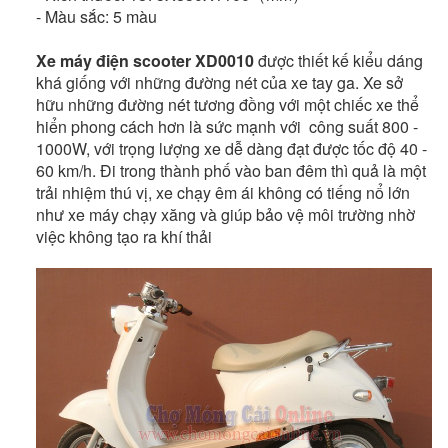
- Màu sắc: 5 màu
Xe máy điện scooter XD0010
được thiết kế kiểu dáng
khá giống với những đường nét của xe tay ga. Xe sở
hữu những đường nét tương đồng với một chiếc xe thể
hiển phong cách hơn là sức mạnh với công suất 800 -
1000W, với trọng lượng xe dễ dàng đạt được tốc độ 40 -
60 km/h. Đi trong thành phố vào ban đêm thì quả là một
trải nhiệm thú vị, xe chạy êm ái không có tiếng nổ lớn
như xe máy chạy xăng và giúp bảo vệ môi trường nhờ
việc không tạo ra khí thải