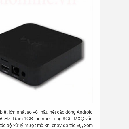
ệt lớn nhất so với hầu hết các dòng Android
ý 1.5GHz, Ram 1GB, bộ nhớ trong 8Gb, MXQ vẫn
ốc độ xử lý mượt mà khi chạy đa tác vụ, xem