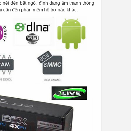
c nét đến bất ngờ, định dạng âm thanh thông
i cần đến phần mềm hổ trợ nào khác.