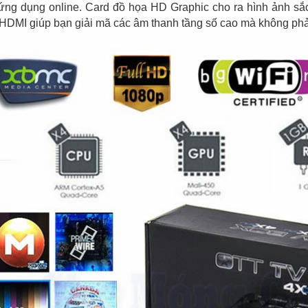
ứng dụng online. Card đồ họa HD Graphic cho ra hình ảnh sắ
HDMI giúp bạn giải mã các âm thanh tầng số cao mà không phả