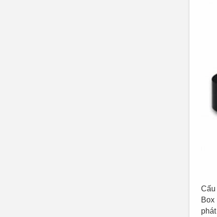
Cấu 
Box 
phát