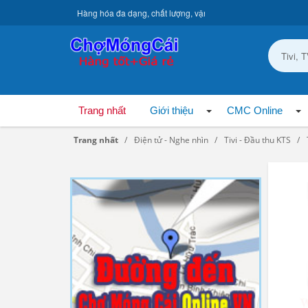
Hàng hóa đa dạng, chất lượng, vận chuyển toàn quốc.
Trang nhất
Giới thiệu
CMC Online
Trang nhất
Điện tử - Nghe nhìn
Tivi - Đầu thu KTS