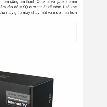
 thêm cổng âm thanh Coaxial với jack 3.5mm
 Thêm vào đó MXQ được thiết kế thêm 1 số khe
t cho máy giúp máy chạy mát và mượt mà hơn