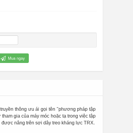
Mua ngay
Cỏ nhân tạo trang trí
truyền thông ưu ái gọi tên "phương pháp tập
 tham gia của máy móc hoặc tạ trong việc tập
i được nâng trên sợi dây treo kháng lực TRX.