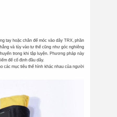
dụng tay hoặc chân để móc vào dây TRX, phần
 thẳng và tùy vào tư thế cũng như góc nghiêng
 chuyển trong khi tập luyện. Phương pháp này
 điểm để cố định đầu dây.
cho các mục tiêu thể hình khác nhau của người