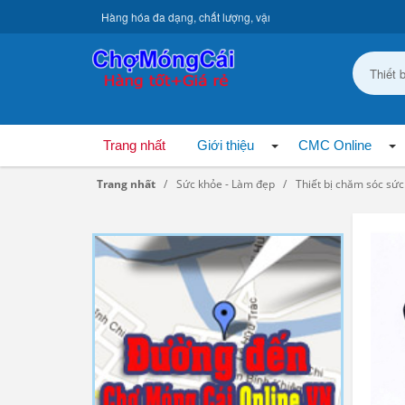
Hàng hóa đa dạng, chất lượng, vận chuyển toàn quốc.
Trang nhất
Giới thiệu
CMC Online
Trang nhất
Sức khỏe - Làm đẹp
Thiết bị chăm sóc sứ