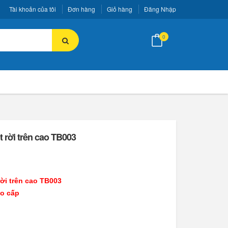
Tài khoản của tôi
Đơn hàng
Giỏ hàng
Đăng Nhập
0
t rời trên cao TB003
rời trên cao TB003
ao cấp