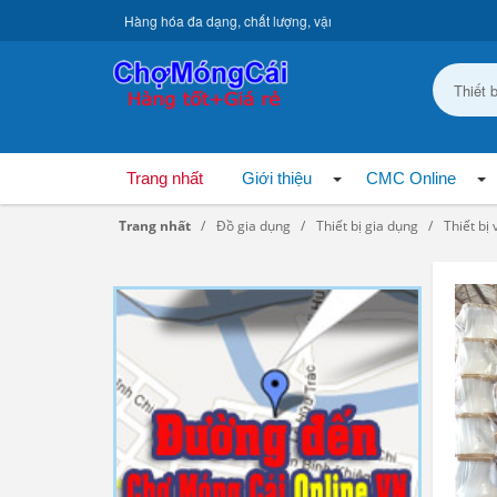
Hàng hóa đa dạng, chất lượng, vận chuyển toàn quốc.
Trang nhất
Giới thiệu
CMC Online
Trang nhất
Đồ gia dụng
Thiết bị gia dụng
Thiết bị 