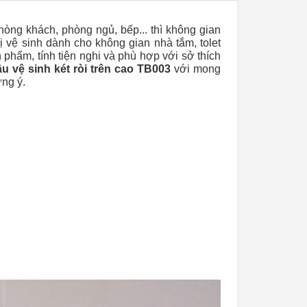
òng khách, phòng ngủ, bếp... thì không gian
bị vệ sinh dành cho không gian nhà tắm, tolet
 phẩm, tính tiện nghi và phù hợp với sở thích
u vệ sinh két ròi trên cao TB003
với mong
ng ý.