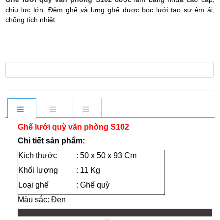
chịu lực lớn. Đệm ghế và lưng ghế được bọc lưới tạo sự êm ái,
chống tích nhiệt.
Ghế lưới quỳ văn phòng S102
Chi tiết sản phẩm:
Kích thước
: 50 x 50 x 93 Cm
Khối lượng
: 11 Kg
Loại ghế
: Ghế quỳ
Màu sắc: Đen