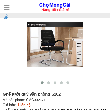
Ghế lưới quỳ văn phòng S102
Mã sản phẩm:
CMC002671
Giá bán:
Liên hệ
Ghế lưới quỳ văn phòng S102
được làm bằng nhựa cao cấp,