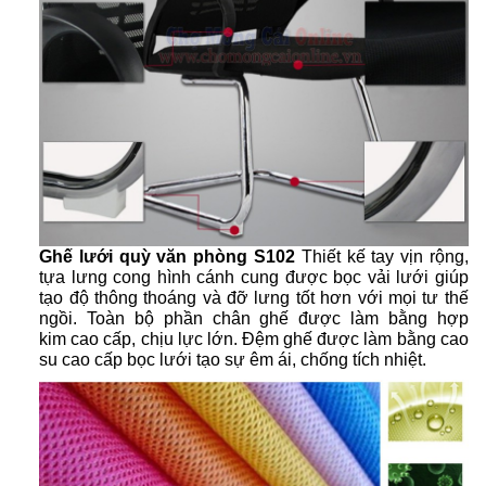
Ghế lưới quỳ văn phòng S102
Thiết kế tay vịn rộng,
tựa lưng cong hình cánh cung được bọc vải lưới giúp
tạo độ thông thoáng và đỡ lưng tốt hơn với mọi tư thế
ngồi.
Toàn bộ phần chân ghế
được làm bằng hợp
kim cao cấp, chịu lực lớn. Đệm ghế được làm bằng cao
su cao cấp bọc lưới tạo sự êm ái, chống tích nhiệt.