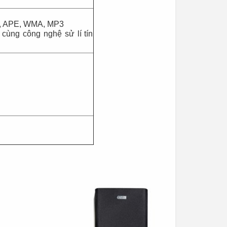
C, APE, WMA, MP3
cùng công nghệ sử lí tín