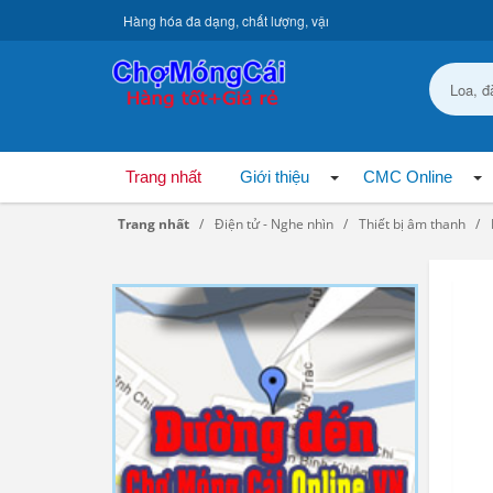
Hàng hóa đa dạng, chất lượng, vận chuyển toàn quốc.
Trang nhất
Giới thiệu
CMC Online
Trang nhất
Điện tử - Nghe nhìn
Thiết bị âm thanh