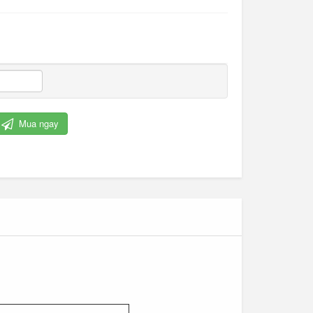
Mua ngay
Cỏ nhân tạo trang trí