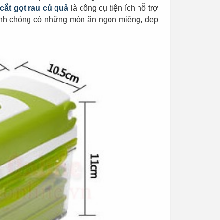
cắt gọt rau củ quả
là công cụ tiện ích hỗ trợ
hanh chóng có những món ăn ngon miệng, đẹp