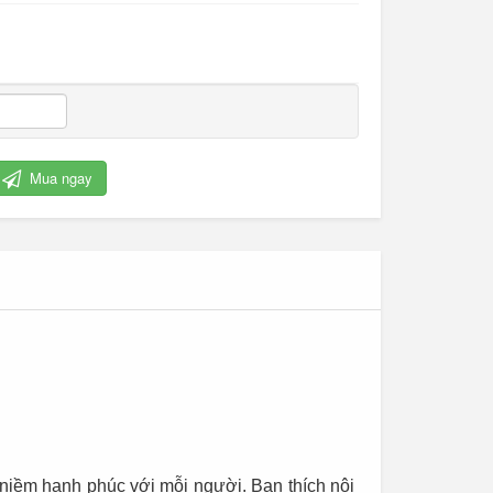
Mua ngay
Cỏ nhân tạo trang trí
niềm hạnh phúc với mỗi người. Bạn thích nội