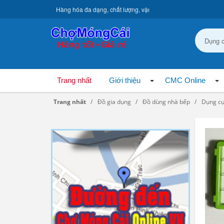
Hàng hóa đa dạng, chất lượng, vận chuyển toàn quốc.
Trang nhất
Giới thiệu
CMC Online
Trang nhất
Đồ gia dụng
Đồ dùng nhà bếp
Dụng cụ