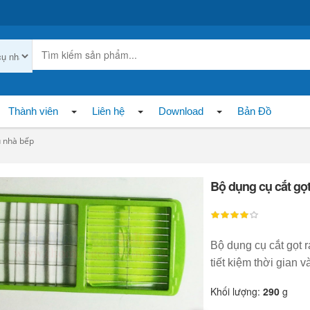
Thành viên
Liên hệ
Download
Bản Đồ
 nhà bếp
Bộ dụng cụ cắt gọt
Bộ dụng cụ cắt gọt 
tiết kiệm thời gian
Khối lượng:
290
g