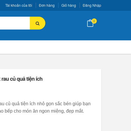
Tài khoản của tôi
Đơn hàng
Giỏ hàng
Đăng Nhập
0
 rau củ quả tiện ích
rau củ quả tiện ích nhỏ gọn sắc bén giúp bạn
 vào bếp cho món ăn ngon miệng, đẹp mắt.