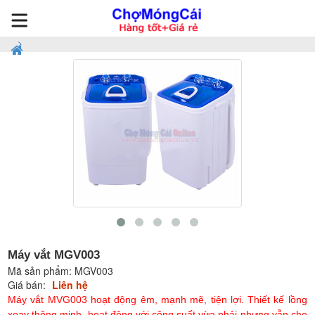
Máy vắt MGV003
Mã sản phẩm:
MGV003
Giá bán:
Liên hệ
Máy vắt MVG003 hoạt động êm, mạnh mẽ, tiện lợi. Thiết kế lồng
xoay thông minh, hoạt động với công suất vừa phải nhưng vẫn cho