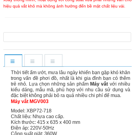
hiệu quả vắt khô mà không ảnh hưởng đến bề mặt chất liệu vải.
Thời tiết ẩm ướt, mưa lâu ngày khiến bạn gặp khó khăn
trong vấn đề phơi đồ, nhất là khi gia đình bạn có thêm
trẻ nhỏ. Lựa chọn những sản phẩm
Máy vắt
với nhiều
kiểu dáng, mẫu mã, phù hợp với nhu cầu sử dụng và
đặc biệt không phải bỏ ra quá nhiều chi phí để mua.
Máy vắt MGV003
Model: XBP72-718
Chất liệu: Nhựa cao cấp.
Kích thước: 415 x 635 x 400 mm
Điện áp: 220V-50Hz
Công suất giặt: 360W