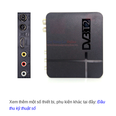
Xem thêm một số thiết bị, phụ kiện khác tại đây:
Đầu
thu kỹ thuật số