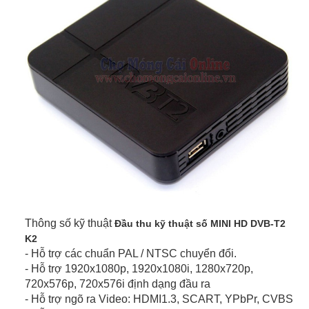
Thông số kỹ thuật
Đầu thu kỹ thuật số MINI HD DVB-T2
K2
- Hỗ trợ các chuẩn PAL / NTSC chuyển đổi.
- Hỗ trợ 1920x1080p, 1920x1080i, 1280x720p,
720x576p, 720x576i định dạng đầu ra
- Hỗ trợ ngõ ra Video: HDMI1.3, SCART, YPbPr, CVBS