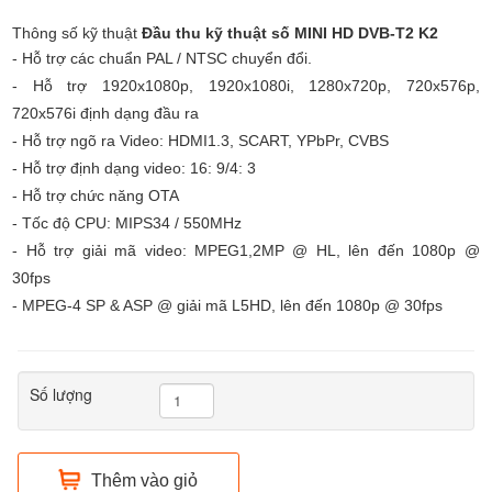
Thông số kỹ thuật
Đầu thu kỹ thuật số MINI HD DVB-T2 K2
- Hỗ trợ các chuẩn PAL / NTSC chuyển đổi.
- Hỗ trợ 1920x1080p, 1920x1080i, 1280x720p, 720x576p,
720x576i định dạng đầu ra
- Hỗ trợ ngõ ra Video: HDMI1.3, SCART, YPbPr, CVBS
- Hỗ trợ định dạng video: 16: 9/4: 3
- Hỗ trợ chức năng OTA
- Tốc độ CPU: MIPS34 / 550MHz
- Hỗ trợ giải mã video: MPEG1,2MP @ HL, lên đến 1080p @
30fps
- MPEG-4 SP & ASP @ giải mã L5HD, lên đến 1080p @ 30fps
Số lượng
Thêm vào giỏ