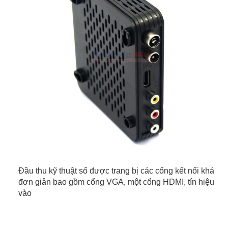
Đầu thu kỹ thuật số được trang bị các cổng kết nối khá
đơn giản bao gồm cổng VGA, một cổng HDMI, tín hiệu
vào