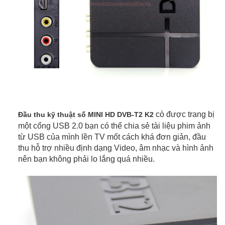
cò được trang bị
Đầu thu kỹ thuật số MINI HD DVB-T2 K2
một cổng USB 2.0 bạn có thể chia sẻ tài liệu phim ảnh
từ USB của mình lền TV mốt cách khá đơn giản, đầu
thu hỗ trợ nhiều định dạng Video, âm nhạc và hình ảnh
nên bạn không phải lo lắng quá nhiều.