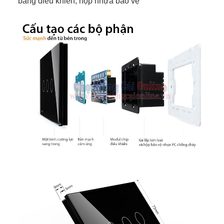
bảng điều khiển, hộp nhựa bảo vệ