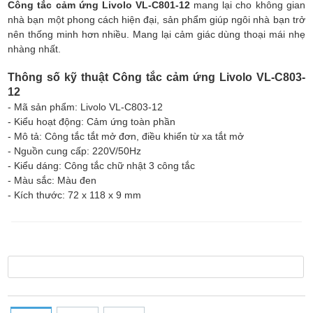
Công tắc cảm ứng Livolo VL-C801-12
mang lại cho không gian
nhà bạn một phong cách hiện đại, sản phẩm giúp ngôi nhà bạn trở
nên thống minh hơn nhiều. Mang lại cảm giác dùng thoại mái nhẹ
nhàng nhất.
Thông số kỹ thuật Công tắc cảm ứng Livolo VL-C803-
12
- Mã sản phẩm: Livolo VL-C803-12
- Kiểu hoạt động: Cảm ứng toàn phần
- Mô tả: Công tắc tắt mở đơn, điều khiển từ xa tắt mở
- Nguồn cung cấp: 220V/50Hz
- Kiểu dáng: Công tắc chữ nhật 3 công tắc
- Màu sắc: Màu đen
- Kích thước: 72 x 118 x 9 mm